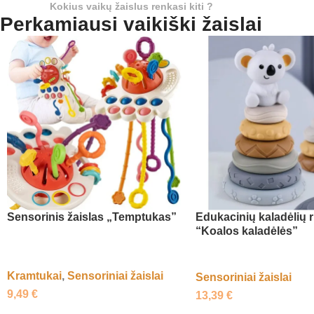
Kokius vaikų žaislus renkasi kiti ?
Perkamiausi vaikiški žaislai
Sensorinis žaislas „Temptukas”
Edukacinių kaladėlių r
“Koalos kaladėlės”
Kramtukai
,
Sensoriniai žaislai
Sensoriniai žaislai
9,49
€
13,39
€