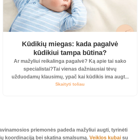
Kūdikių miegas: kada pagalvė
kūdikiui tampa būtina?
Ar mažyliui reikalinga pagalvė? Ką apie tai sako
specialistai?Tai vienas dažniausiai tėvų
užduodamų klausimų, ypač kai kūdikis ima augt...
Skaityti toliau
 lavinamosios priemonės padeda mažyliui augti, tyrinėti
akių koordinaciją bei skatina smalsumą.
Veiklos kubai
su