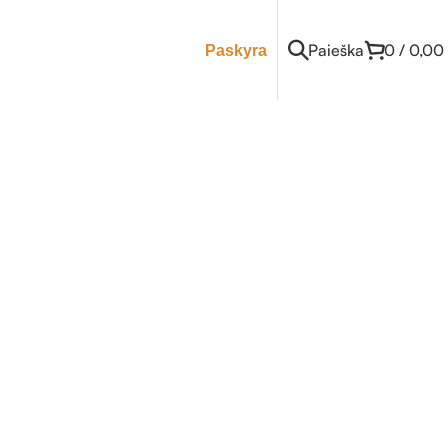
Paieška
0
/
0,00
Paskyra