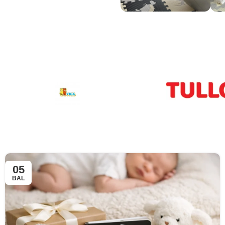
05
BAL