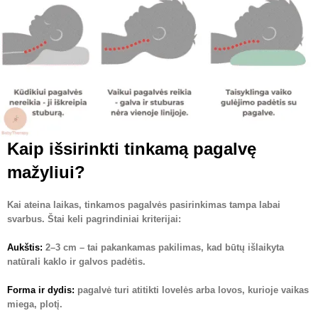
Kaip išsirinkti tinkamą pagalvę
mažyliui?
Kai ateina laikas, tinkamos pagalvės pasirinkimas tampa labai
svarbus. Štai keli pagrindiniai kriterijai:
Aukštis
:
2–3 cm – tai pakankamas pakilimas, kad būtų išlaikyta
natūrali kaklo ir galvos padėtis.
Forma ir dydis
:
pagalvė turi atitikti lovelės arba lovos, kurioje vaikas
miega, plotį.