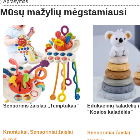
Aprašymas
Mūsų mažylių mėgstamiausi
Sensorinis žaislas „Temptukas”
Edukacinių kaladėlių r
“Koalos kaladėlės”
Kramtukai
,
Sensoriniai žaislai
Sensoriniai žaislai