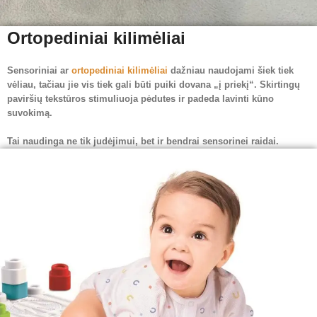
Ortopediniai kilimėliai
Sensoriniai ar
ortopediniai kilimėliai
dažniau naudojami šiek tiek
vėliau, tačiau jie vis tiek gali būti puiki dovana „į priekį“. Skirtingų
paviršių tekstūros stimuliuoja pėdutes ir padeda lavinti kūno
suvokimą.
Tai naudinga ne tik judėjimui, bet ir bendrai sensorinei raidai.