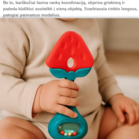
Be to, barškučiai lavina rankų koordinaciją, stiprina griebimą ir
padeda kūdikiui susitelkti į vieną objektą. Svarbiausia rinktis lengvus,
patogiai paimamus modelius.