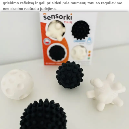
griebimo refleksą ir gali prisidėti prie raumenų tonuso reguliavimo,
nes skatina natūralų judėjimą.