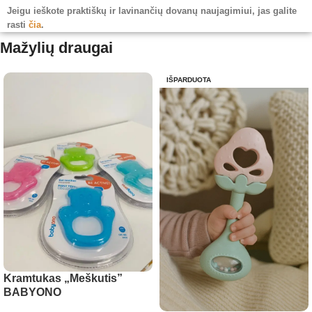
Jeigu ieškote praktiškų ir lavinančių dovanų naujagimiui, jas galite
rasti
čia
.
Mažylių draugai
IŠPARDUOTA
Kramtukas „Meškutis”
BABYONO