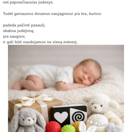
net paprasčiausias judesys.
Todėl geriausios dovanos naujagimiui yra tos, kurios:
padeda pažinti pasaulį;
skatina judėjimą;
yra saugios;
ir gali būti naudojamos ne vieną mėnesį.