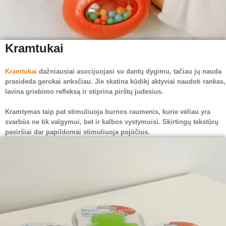
Kramtukai
Kramtukai
dažniausiai asocijuojasi su dantų dygimu, tačiau jų nauda
prasideda gerokai anksčiau. Jie skatina kūdikį aktyviai naudoti rankas,
lavina griebimo refleksą ir stiprina pirštų judesius.
Kramtymas taip pat stimuliuoja burnos raumenis, kurie vėliau yra
svarbūs ne tik valgymui, bet ir kalbos vystymuisi. Skirtingų tekstūrų
paviršiai dar papildomai stimuliuoja pojūčius.