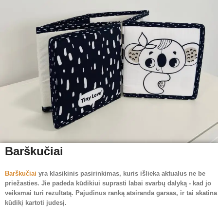
Barškučiai
Barškučiai
yra klasikinis pasirinkimas, kuris išlieka aktualus ne be
priežasties. Jie padeda kūdikiui suprasti labai svarbų dalyką - kad jo
veiksmai turi rezultatą. Pajudinus ranką atsiranda garsas, ir tai skatina
kūdikį kartoti judesį.