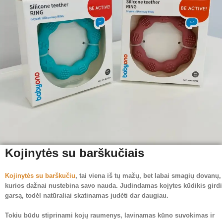
Kojinytės su barškučiais
Kojinytės su barškučiu
, tai viena iš tų mažų, bet labai smagių dovanų,
kurios dažnai nustebina savo nauda. Judindamas kojytes kūdikis girdi
garsą, todėl natūraliai skatinamas judėti dar daugiau.
Tokiu būdu stiprinami kojų raumenys, lavinamas kūno suvokimas ir