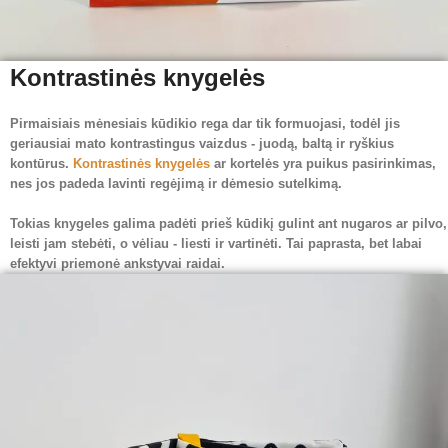
Kontrastinės knygelės
Pirmaisiais mėnesiais kūdikio rega dar tik formuojasi, todėl jis
geriausiai mato kontrastingus vaizdus - juodą, baltą ir ryškius
kontūrus.
Kontrastinės knygelės
ar kortelės yra puikus pasirinkimas,
nes jos padeda lavinti regėjimą ir dėmesio sutelkimą.
Tokias knygeles galima padėti prieš kūdikį gulint ant nugaros ar pilvo,
leisti jam stebėti, o vėliau - liesti ir vartinėti. Tai paprasta, bet labai
efektyvi priemonė ankstyvai raidai.