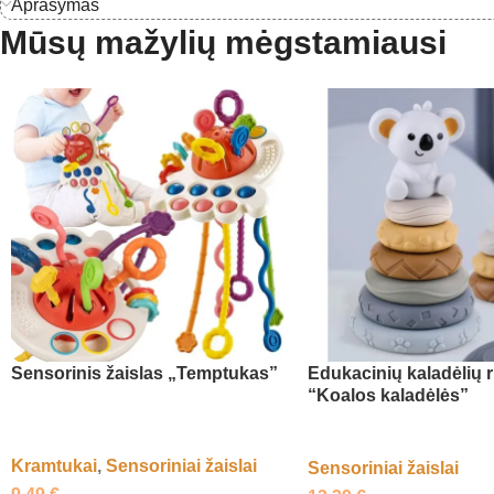
Aprašymas
Mūsų mažylių mėgstamiausi
Sensorinis žaislas „Temptukas”
Edukacinių kaladėlių r
“Koalos kaladėlės”
Kramtukai
,
Sensoriniai žaislai
Sensoriniai žaislai