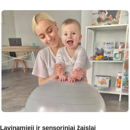
Lavinamieji ir sensoriniai žaislai