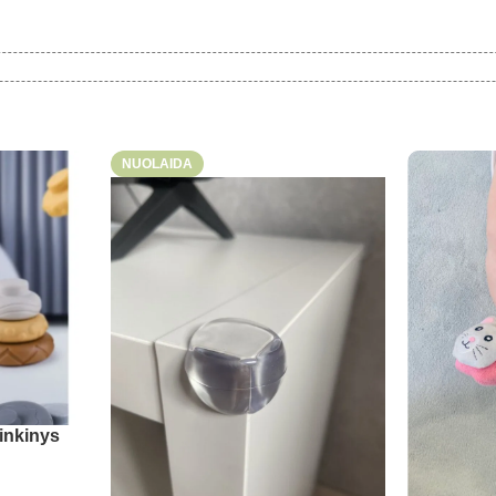
NUOLAIDA
inkinys