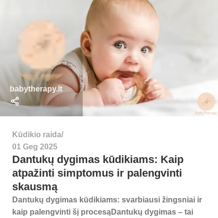
babytherapy.lt
Kūdikio raida
01 Geg 2025
Dantukų dygimas kūdikiams: Kaip
atpažinti simptomus ir palengvinti
skausmą
Dantukų dygimas kūdikiams: svarbiausi žingsniai ir
kaip palengvinti šį procesąDantukų dygimas – tai