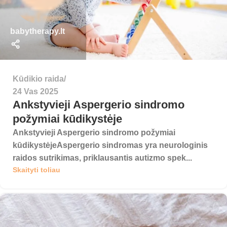
babytherapy.lt
Kūdikio raida
24 Vas 2025
Ankstyvieji Aspergerio sindromo
požymiai kūdikystėje
Ankstyvieji Aspergerio sindromo požymiai
kūdikystėjeAspergerio sindromas yra neurologinis
raidos sutrikimas, priklausantis autizmo spek...
Skaityti toliau