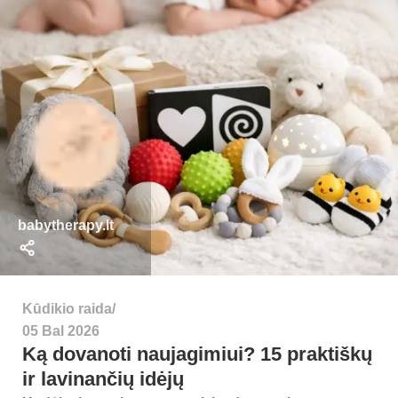
babytherapy.lt
Kūdikio raida
05 Bal 2026
Ką dovanoti naujagimiui? 15 praktiškų
ir lavinančių idėjų