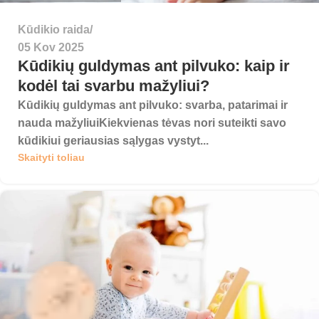
Kūdikio raida
05 Kov 2025
Kūdikių guldymas ant pilvuko: kaip ir
kodėl tai svarbu mažyliui?
Kūdikių guldymas ant pilvuko: svarba, patarimai ir
nauda mažyliuiKiekvienas tėvas nori suteikti savo
kūdikiui geriausias sąlygas vystyt...
Skaityti toliau