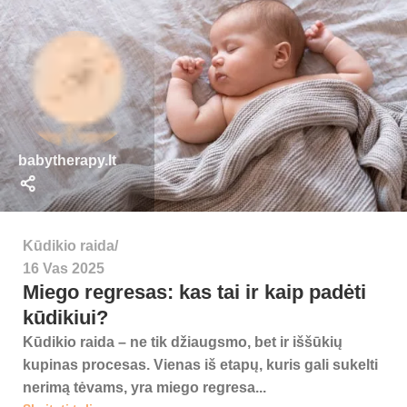
babytherapy.lt
Kūdikio raida
16 Vas 2025
Miego regresas: kas tai ir kaip padėti
kūdikiui?
Kūdikio raida – ne tik džiaugsmo, bet ir iššūkių
kupinas procesas. Vienas iš etapų, kuris gali sukelti
nerimą tėvams, yra miego regresa...