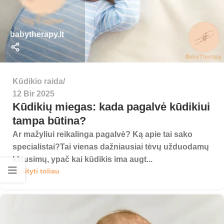
babytherapy.lt
Kūdikio raida
12 Bir 2025
Kūdikių miegas: kada pagalvė kūdikiui
tampa būtina?
Ar mažyliui reikalinga pagalvė? Ką apie tai sako
specialistai?Tai vienas dažniausiai tėvų užduodamų
klausimų, ypač kai kūdikis ima augt...
Skaityti toliau