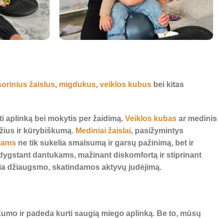
orinius žaislus
,
migdukus
,
veiklos kubus
bei kitas
ėti aplinką bei mokytis per žaidimą.
Veiklos kubas
ar medinis
džius ir kūrybiškumą.
Mediniai žaislai
, pasižymintys
iams
ne tik sukelia smalsumą ir garsų pažinimą, bet ir
ygstant dantukams, mažinant diskomfortą ir stiprinant
ikia džiaugsmo, skatindamos aktyvų judėjimą.
umo ir padeda kurti saugią miego aplinką. Be to, mūsų