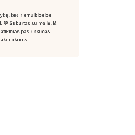
mybę, bet ir smulkiosios
 💛 Sukurtas su meile, iš
atikimas pasirinkimas
 akimirkoms.