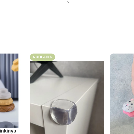
NUOLAIDA
inkinys