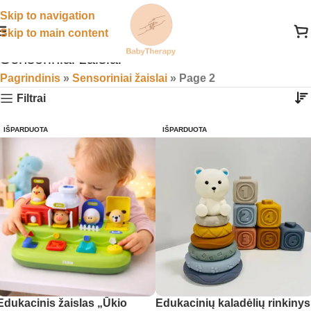
Skip to navigation
Skip to main content
Sensoriniai žaislai
Pagrindinis
»
Sensoriniai žaislai
»
Page 2
Filtrai
IŠPARDUOTA
IŠPARDUOTA
Edukacinis žaislas „Ūkio
Edukacinių kaladėlių rinkinys