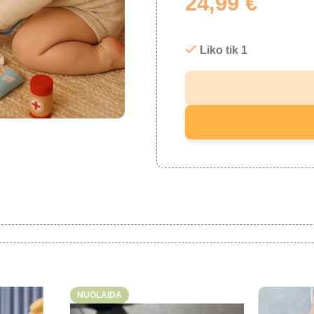
24,99
€
Liko tik 1
NUOLAIDA