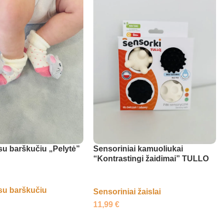
su barškučiu „Pelytė”
Sensoriniai kamuoliukai
“Kontrastingi žaidimai” TULLO
su barškučiu
Sensoriniai žaislai
11,99
€