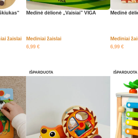
škiukas“
Medinė dėlionė „Vaisiai” VIGA
Medinė dėl
ai žaislai
Mediniai žaislai
Mediniai žai
6,99
€
6,99
€
IŠPARDUOTA
IŠPARDUOTA