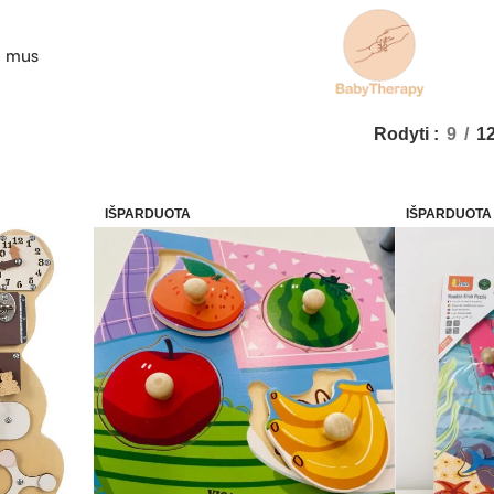
e mus
Rodyti
9
1
IŠPARDUOTA
IŠPARDUOTA