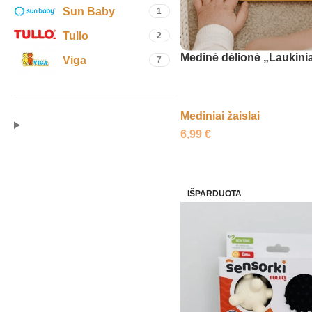
Sun Baby
1
Tullo
2
Medinė dėlionė „Laukini
Viga
7
Mediniai žaislai
6,99
€
IŠPARDUOTA