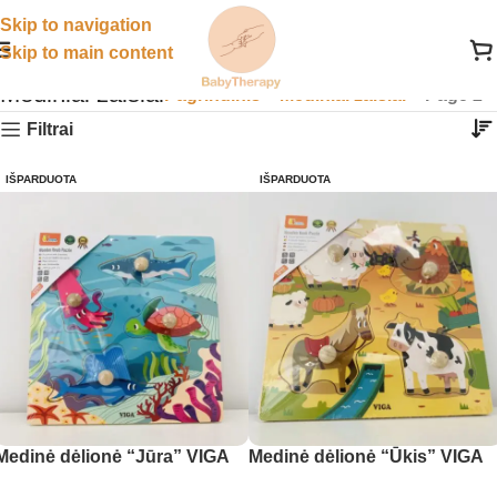
Skip to navigation
Skip to main content
Mediniai žaislai
Pagrindinis
»
Mediniai žaislai
»
Page 2
Filtrai
IŠPARDUOTA
IŠPARDUOTA
Medinė dėlionė “Jūra” VIGA
Medinė dėlionė “Ūkis” VIGA