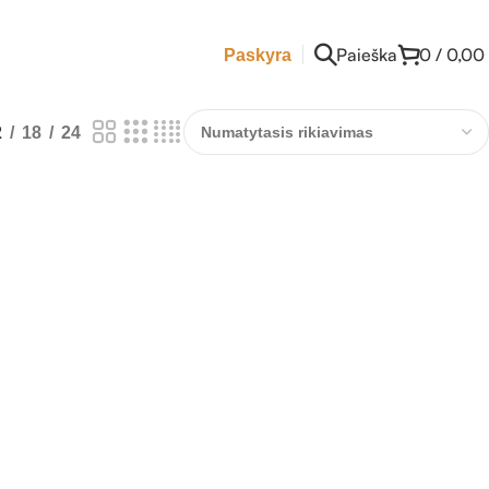
Paieška
0
/
0,00
Paskyra
2
18
24