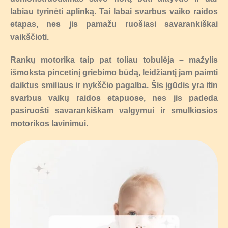
labiau tyrinėti aplinką. Tai labai svarbus vaiko raidos
etapas, nes jis pamažu ruošiasi savarankiškai
vaikščioti.
Rankų motorika taip pat toliau tobulėja – mažylis
išmoksta pincetinį griebimo būdą, leidžiantį jam paimti
daiktus smiliaus ir nykščio pagalba. Šis įgūdis yra itin
svarbus vaikų raidos etapuose, nes jis padeda
pasiruošti savarankiškam valgymui ir smulkiosios
motorikos lavinimui.